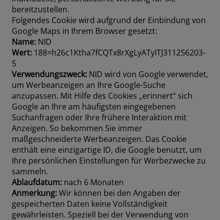
bereitzustellen.
Folgendes Cookie wird aufgrund der Einbindung von
Google Maps in Ihrem Browser gesetzt:
Name:
NID
Wert:
188=h26c1Ktha7fCQTx8rXgLyATyITJ311256203-
5
Verwendungszweck:
NID wird von Google verwendet,
um Werbeanzeigen an Ihre Google-Suche
anzupassen. Mit Hilfe des Cookies „erinnert“ sich
Google an Ihre am häufigsten eingegebenen
Suchanfragen oder Ihre frühere Interaktion mit
Anzeigen. So bekommen Sie immer
maßgeschneiderte Werbeanzeigen. Das Cookie
enthält eine einzigartige ID, die Google benutzt, um
Ihre persönlichen Einstellungen für Werbezwecke zu
sammeln.
Ablaufdatum:
nach 6 Monaten
Anmerkung:
Wir können bei den Angaben der
gespeicherten Daten keine Vollständigkeit
gewährleisten. Speziell bei der Verwendung von