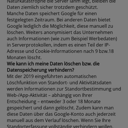
Naturkatastrophe die Server lahm legt, bleiben die
Daten ziemlich sicher trotzdem geschützt.
Manche Daten speichert Google für einen
festgelegten Zeitraum. Bei anderen Daten bietet
Google lediglich die Möglichkeit, diese manuell zu
löschen. Weiters anonymisiert das Unternehmen
auch Informationen (wie zum Beispiel Werbedaten)
in Serverprotokollen, indem es einen Teil der IP-
Adresse und Cookie-Informationen nach 9 bzw.18
Monaten löscht.
Wie kann ich meine Daten löschen bzw. die
Datenspeicherung verhindern?
Mit der 2019 eingeführten automatischen
Löschfunktion von Standort- und Aktivitätsdaten
werden Informationen zur Standortbestimmung und
Web-/App-Aktivität – abhängig von Ihrer
Entscheidung – entweder 3 oder 18 Monate
gespeichert und dann gelöscht. Zudem kann man
diese Daten über das Google-Konto auch jederzeit
manuell aus dem Verlauf löschen. Wenn Sie Ihre
Standorterfassung vollständig verhindern wollen,