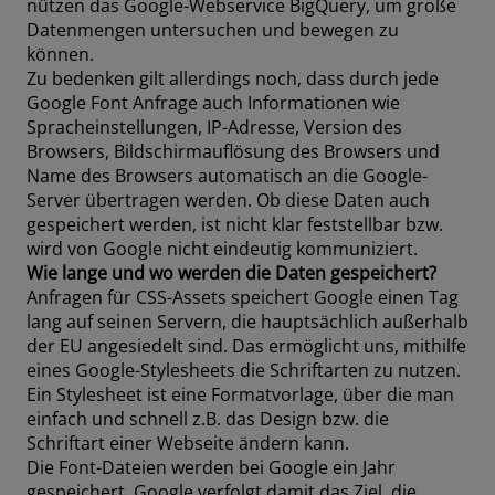
nützen das Google-Webservice BigQuery, um große
Datenmengen untersuchen und bewegen zu
können.
Zu bedenken gilt allerdings noch, dass durch jede
Google Font Anfrage auch Informationen wie
Spracheinstellungen, IP-Adresse, Version des
Browsers, Bildschirmauflösung des Browsers und
Name des Browsers automatisch an die Google-
Server übertragen werden. Ob diese Daten auch
gespeichert werden, ist nicht klar feststellbar bzw.
wird von Google nicht eindeutig kommuniziert.
Wie lange und wo werden die Daten gespeichert?
Anfragen für CSS-Assets speichert Google einen Tag
lang auf seinen Servern, die hauptsächlich außerhalb
der EU angesiedelt sind. Das ermöglicht uns, mithilfe
eines Google-Stylesheets die Schriftarten zu nutzen.
Ein Stylesheet ist eine Formatvorlage, über die man
einfach und schnell z.B. das Design bzw. die
Schriftart einer Webseite ändern kann.
Die Font-Dateien werden bei Google ein Jahr
gespeichert. Google verfolgt damit das Ziel, die