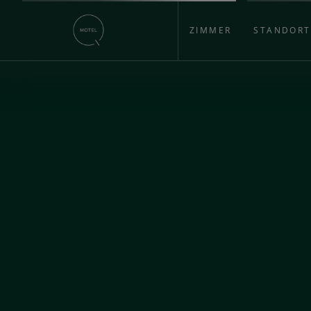
ZIMMER
STANDORT