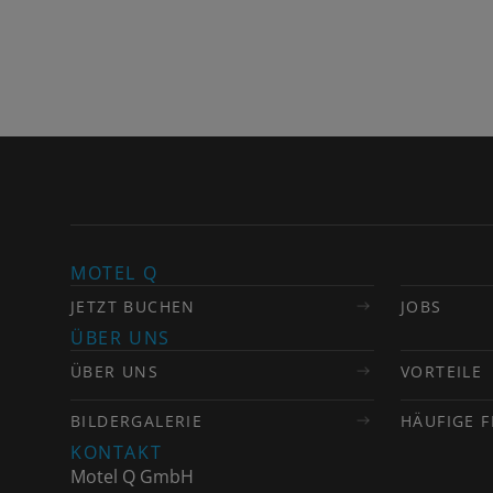
MOTEL Q
JETZT BUCHEN
JOBS
ÜBER UNS
ÜBER UNS
VORTEILE
BILDERGALERIE
HÄUFIGE 
KONTAKT
Motel Q GmbH