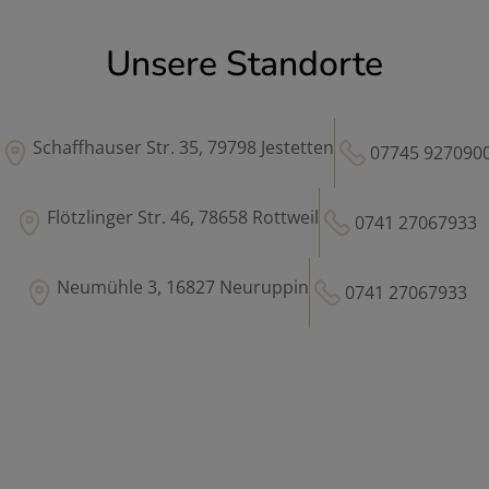
Unsere Standorte
Schaffhauser Str. 35, 79798 Jestetten
07745 927090
Flötzlinger Str. 46, 78658 Rottweil
0741 27067933
Neumühle 3, 16827 Neuruppin
0741 27067933