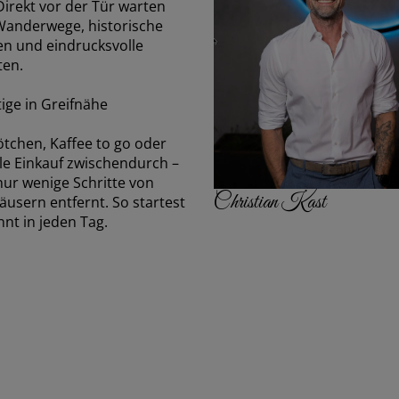
irekt vor der Tür warten
Wanderwege, historische
en und eindrucksvolle
ten.
tige in Greifnähe
ötchen, Kaffee to go oder
le Einkauf zwischendurch –
 nur wenige Schritte von
Christian Kast
usern entfernt. So startest
nt in jeden Tag.