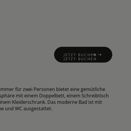
JETZT BUCHEN
JETZT BUCHEN
immer für zwei Personen bietet eine gemütliche
phäre mit einem Doppelbett, einem Schreibtisch
inem Kleiderschrank. Das moderne Bad ist mit
e und WC ausgestattet.