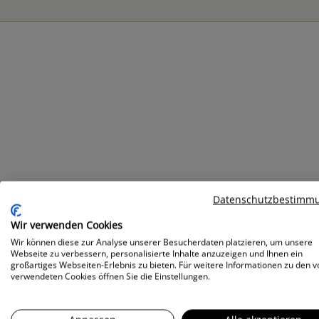
Datenschutzbestimm
WLAN
Wir verwenden Cookies
Wir können diese zur Analyse unserer Besucherdaten platzieren, um unsere
Webseite zu verbessern, personalisierte Inhalte anzuzeigen und Ihnen ein
großartiges Webseiten-Erlebnis zu bieten. Für weitere Informationen zu den v
verwendeten Cookies öffnen Sie die Einstellungen.
KOSTENLOSE PARKPLÄTZE (24/7)