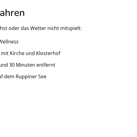
fahren
st oder das Wetter nicht mitspielt:
Wellness
mit Kirche und Klosterhof
und 30 Minuten entfernt
f dem Ruppiner See