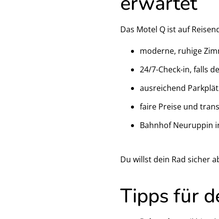
erwartet
Das Motel Q ist auf Reisen
moderne, ruhige Zi
24/7-Check-in, falls 
ausreichend Parkplä
faire Preise und tra
Bahnhof Neuruppin i
Du willst dein Rad sicher 
Tipps für 