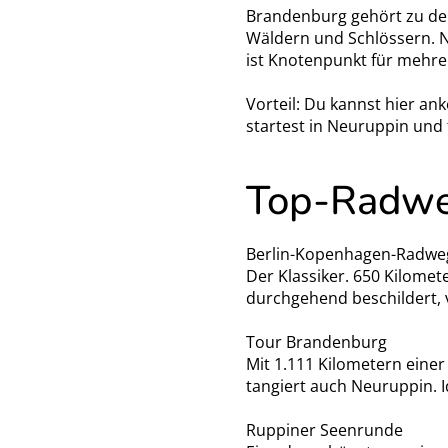
Brandenburg gehört zu den
Wäldern und Schlössern. N
ist Knotenpunkt für mehr
Vorteil: Du kannst hier a
startest in Neuruppin und 
Top-Radwe
Berlin-Kopenhagen-Radwe
Der Klassiker. 650 Kilomet
durchgehend beschildert,
Tour Brandenburg
Mit 1.111 Kilometern eine
tangiert auch Neuruppin. I
Ruppiner Seenrunde