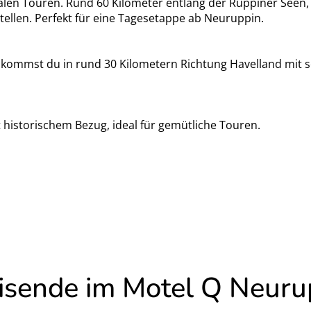
len Touren. Rund 60 Kilometer entlang der Ruppiner Seen, v
tellen. Perfekt für eine Tagesetappe ab Neuruppin.
 kommst du in rund 30 Kilometern Richtung Havelland mit 
t historischem Bezug, ideal für gemütliche Touren.
sende im Motel Q Neuru