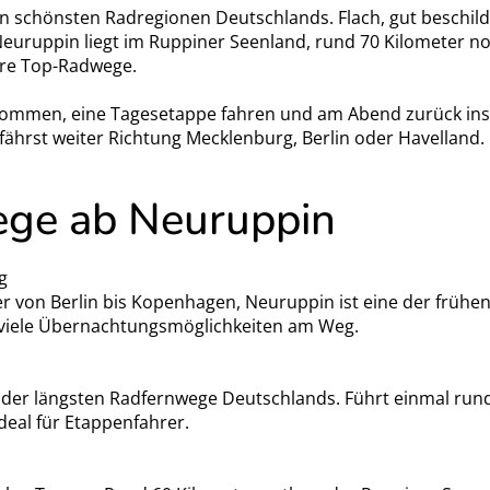
 schönsten Radregionen Deutschlands. Flach, gut beschilder
euruppin liegt im Ruppiner Seenland, rund 70 Kilometer no
ere Top-Radwege.
nkommen, eine Tagesetappe fahren und am Abend zurück ins
fährst weiter Richtung Mecklenburg, Berlin oder Havelland.
ge ab Neuruppin
g
er von Berlin bis Kopenhagen, Neuruppin ist eine der frühe
 viele Übernachtungsmöglichkeiten am Weg.
r der längsten Radfernwege Deutschlands. Führt einmal r
deal für Etappenfahrer.