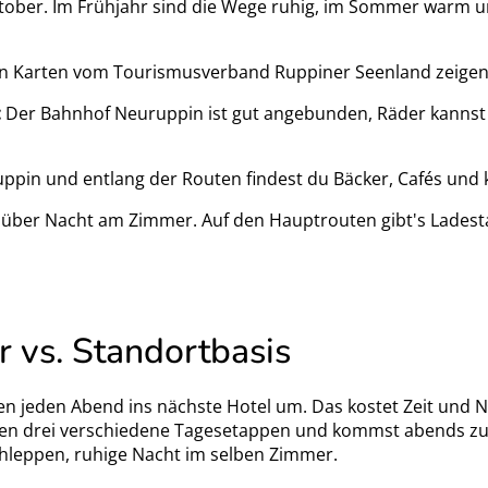
ktober. Im Frühjahr sind die Wege ruhig, im Sommer warm un
n Karten vom Tourismusverband Ruppiner Seenland zeigen 
:
Der Bahnhof Neuruppin ist gut angebunden, Räder kannst
ppin und entlang der Routen findest du Bäcker, Cafés und 
über Nacht am Zimmer. Auf den Hauptrouten gibt's Ladest
 vs. Standortbasis
en jeden Abend ins nächste Hotel um. Das kostet Zeit und N
agen drei verschiedene Tagesetappen und kommst abends zur
hleppen, ruhige Nacht im selben Zimmer.