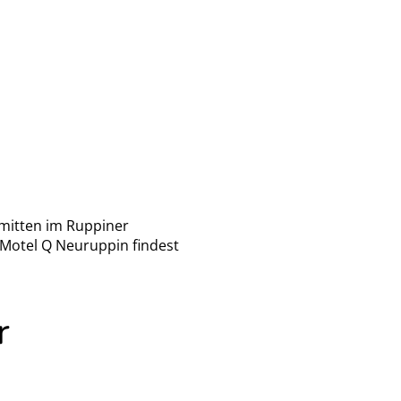
 mitten im Ruppiner
 Motel Q Neuruppin findest
r