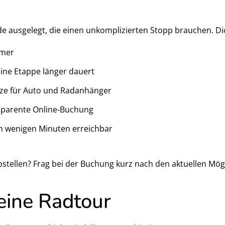
de ausgelegt, die einen unkomplizierten Stopp brauchen. Di
mmer
deine Etappe länger dauert
tze für Auto und Radanhänger
nsparente Online-Buchung
n wenigen Minuten erreichbar
abstellen? Frag bei der Buchung kurz nach den aktuellen Mög
deine Radtour