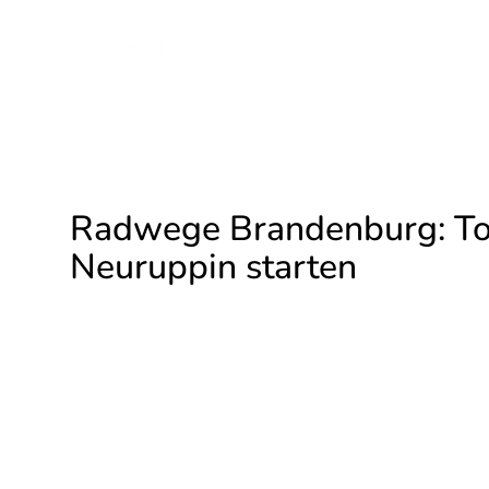
STANDORTE
ÜBE
Radwege Brandenburg: To
Neuruppin starten