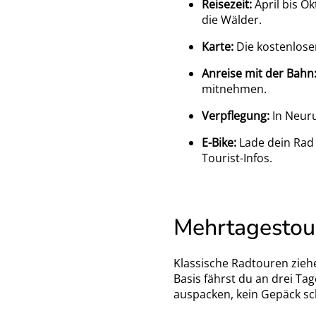
Reisezeit:
April bis O
die Wälder.
Karte:
Die kostenlose
Anreise mit der Bahn
mitnehmen.
Verpflegung:
In Neuru
E-Bike:
Lade dein Rad 
Tourist-Infos.
Mehrtagestour
Klassische Radtouren zieh
Basis fährst du an drei T
auspacken, kein Gepäck sc