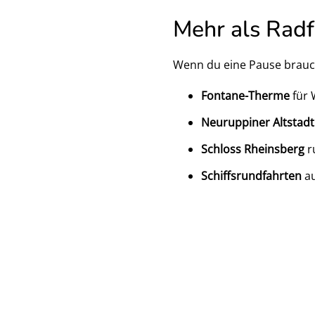
Mehr als Rad
Wenn du eine Pause brauch
Fontane-Therme
für 
Neuruppiner Altstadt
Schloss Rheinsberg
r
Schiffsrundfahrten
au