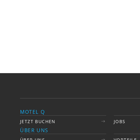
Impressionen
MOTEL Q
JETZT BUCHEN
JOBS
ÜBER UNS
ÜBER UNS
VORTEILE