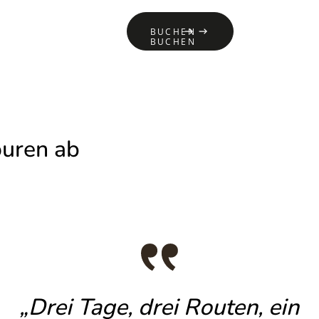
R UNS
KONTAKT
BUCHEN
BUCHEN
uren ab
„Drei Tage, drei Routen, ein