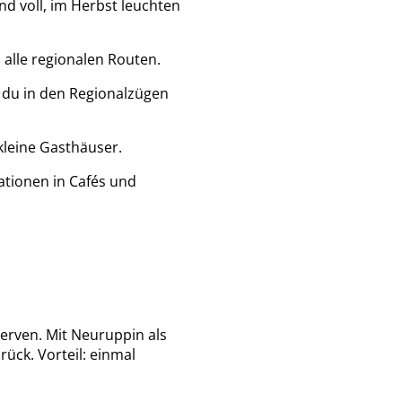
d voll, im Herbst leuchten
alle regionalen Routen.
 du in den Regionalzügen
kleine Gasthäuser.
ationen in Cafés und
erven. Mit Neuruppin als
ück. Vorteil: einmal