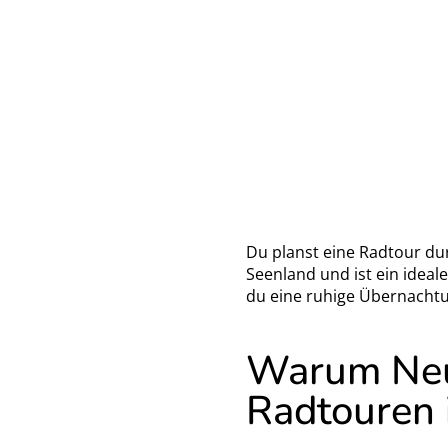
Du planst eine Radtour du
Seenland und ist ein idea
du eine ruhige Übernachtun
Warum Neur
Radtouren 