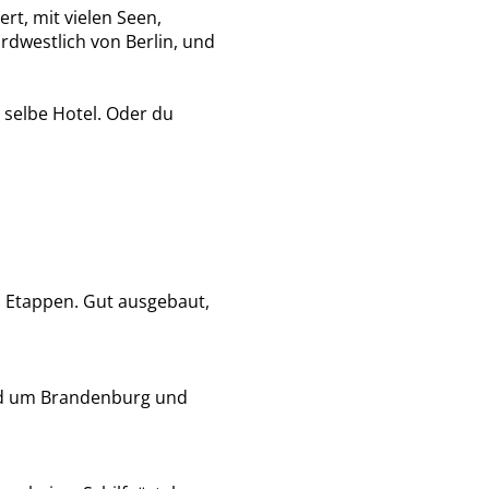
t, mit vielen Seen,
rdwestlich von Berlin, und
 selbe Hotel. Oder du
n Etappen. Gut ausgebaut,
und um Brandenburg und