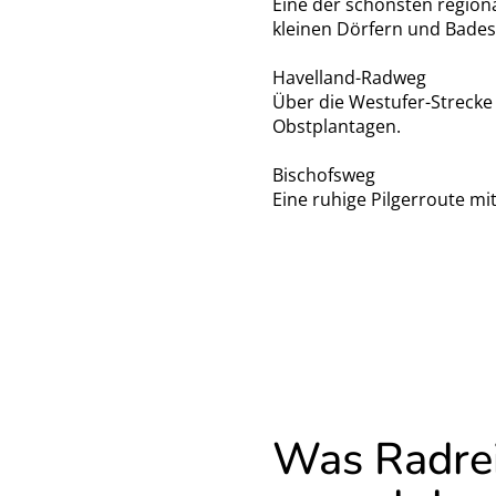
Eine der schönsten regiona
kleinen Dörfern und Bades
Havelland-Radweg
Über die Westufer-Strecke
Obstplantagen.
Bischofsweg
Eine ruhige Pilgerroute mi
Was Radrei